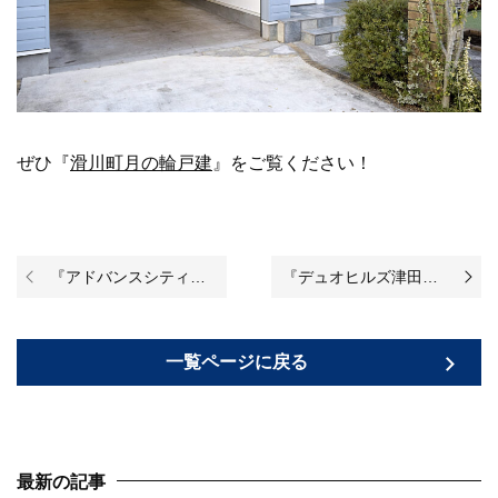
ぜひ『
滑川町月の輪戸建
』をご覧ください！
『アドバンスシティ所沢』のリノベーションが完成いたしました！
『デュオヒルズ津田沼前原』のリノベーションが完成いたしました！
一覧ページに戻る
最新の記事