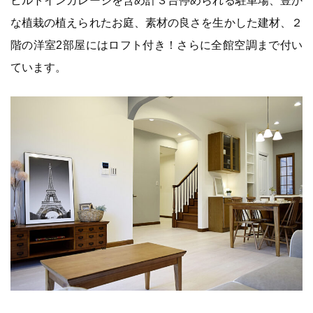
ビルトインガレージを含め計３台停められる駐車場、豊か
な植栽の植えられたお庭、素材の良さを生かした建材、２
階の洋室2部屋にはロフト付き！さらに全館空調まで付い
ています。