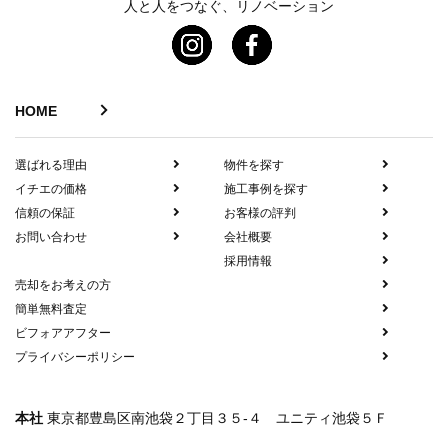
人と人をつなぐ、リノベーション
HOME
選ばれる理由
物件を探す
イチエの価格
施工事例を探す
信頼の保証
お客様の評判
お問い合わせ
会社概要
採用情報
売却をお考えの方
簡単無料査定
ビフォアアフター
プライバシーポリシー
本社
東京都豊島区南池袋２丁目３５-４ ユニティ池袋５Ｆ