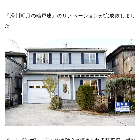
『
滑川町月の輪戸建
』のリノベーションが完成致しまし
た！