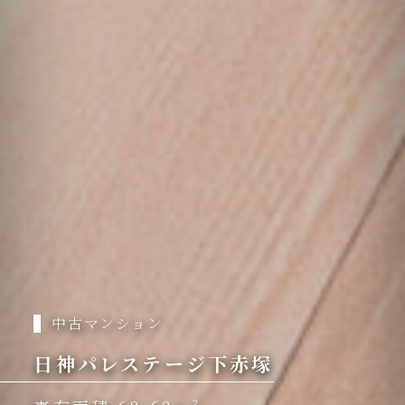
中古マンション
日神パレステージ下赤塚