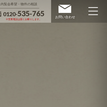
内覧会希望・物件の相談
535-765
0120-
お問い合わせ
※営業電話は固くお断りします。