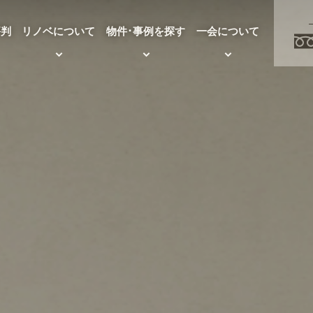
評判
リノベについて
物件･事例を探す
一会について