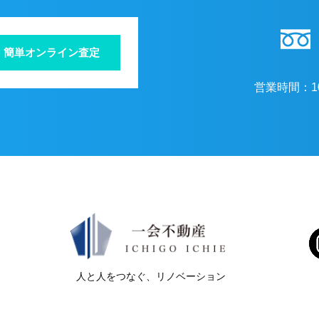
簡単オンライン査定
営業時間：
1
人と人をつなぐ、リノベーション