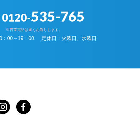
535-765
0120-
※営業電話は固くお断りします。
0：00～19：00
定休日：
火曜日、水曜日