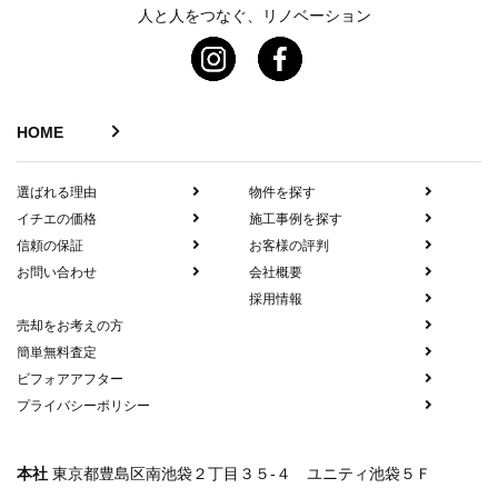
人と人をつなぐ、リノベーション
HOME
選ばれる理由
物件を探す
イチエの価格
施工事例を探す
信頼の保証
お客様の評判
お問い合わせ
会社概要
採用情報
売却をお考えの方
簡単無料査定
ビフォアアフター
プライバシーポリシー
本社
東京都豊島区南池袋２丁目３５-４ ユニティ池袋５Ｆ