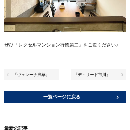
ぜひ
『レクセルマンショ
ン行徳第二』
をご覧ください♪
『ヴェレーナ浅草』のリノベーションが完成いたしました！
『デ・リード市川』のリノベーションが始まりました♪
一覧ページに戻る
最新の記事