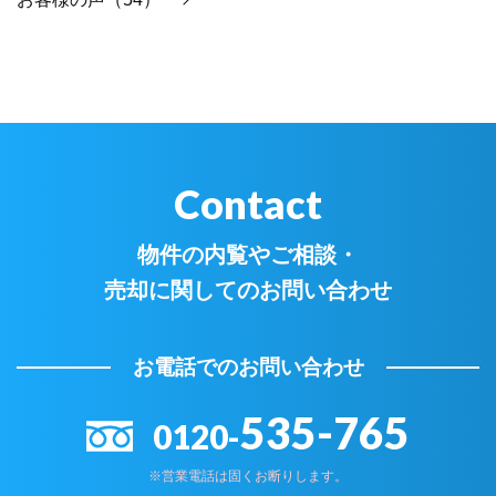
Contact
物件の内覧やご相談・
売却に関してのお問い合わせ
お電話でのお問い合わせ
535-765
0120-
※営業電話は固くお断りします。