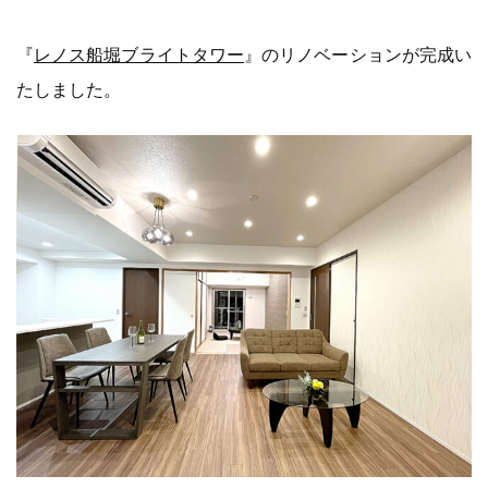
『
レノス船堀ブライトタワー
』のリノベーションが完成い
たしました。