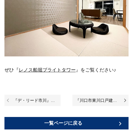
ぜひ『
レノス船堀ブライトタワー
』をご覧ください♪
『デ・リード市川』のリノベーションが始まりました♪
『川口市東川口戸建』のリノベーションが始まりました♪
一覧ページに戻る