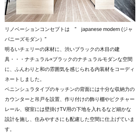
リノベーションコンセプトは ” japanese modern (ジャ
パニーズモダン）”
明るいチェリーの床材に、渋いブラックの木目の建
具・・・ナチュラル×ブラックのナチュラルモダンな空間
に、ふんわりと和の雰囲気を感じられる内装材をコーディ
ネートしました。
ペニンシュラタイプのキッチンの背面には十分な収納力の
カウンターと吊戸を設置、作り付けの飾り棚やピクチャー
レール、寝室には壁掛けTV用の下地を入れるなど細かな
設計を施し、住みやすさにも配慮した空間に仕上げていま
す。