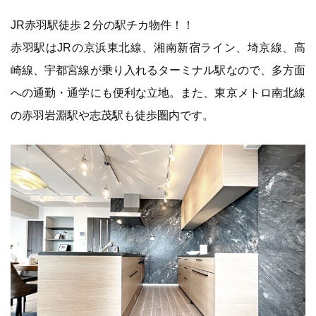
JR赤羽駅徒歩２分の駅チカ物件！！
赤羽駅はJRの京浜東北線、湘南新宿ライン、埼京線、高
崎線、宇都宮線が乗り入れるターミナル駅なので、多方面
への通勤・通学にも便利な立地。また、東京メトロ南北線
の赤羽岩淵駅や志茂駅も徒歩圏内です。