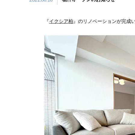
『
イクシア柏
』のリノベーションが完成