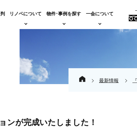
評判
リノベについて
物件･事例を探す
一会について
最新情報
ョンが完成いたしました！