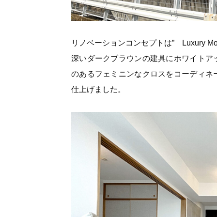
リノベーションコンセプトは” Luxury M
深いダークブラウンの建具にホワイトア
のあるフェミニンなクロスをコーディネ
仕上げました。