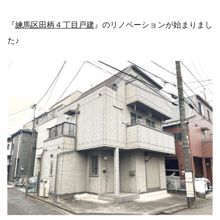
『
練馬区田柄４丁目戸建
』のリノベーションが始まりまし
た♪