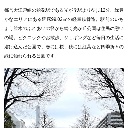
都営大江戸線の始発駅である光が丘駅より徒歩12分、緑豊
かなエリアにある延床99.02㎡の軽量鉄骨造。駅前のいち
ょう並木のふれあいの径から続く光が丘公園は住民の憩い
の場。ピクニックやお散歩、ジョギングなど毎日の生活に
溶け込んだ公園で、春には桜、秋には紅葉など四季折々の
緑に触れられる公園です。