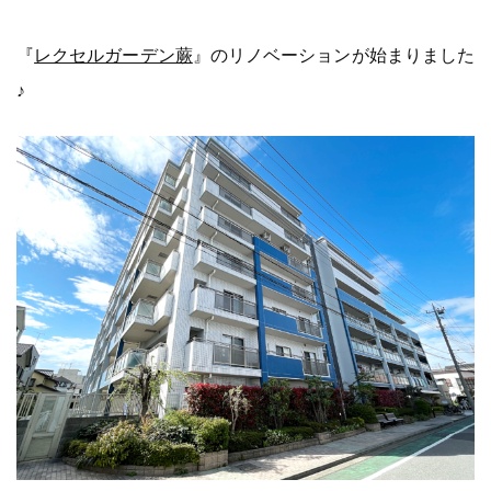
『
レクセルガーデン蕨
』のリノベーションが始まりました
♪