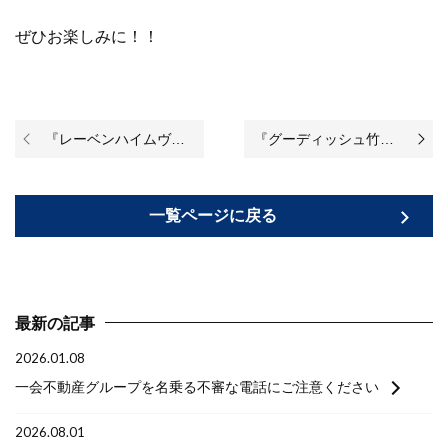
ぜひお楽しみに！！
『レーベンハイムヴィーダ・カリテ』のリノベーションが完成いたしました！
『グーディッシュ竹の塚』のリノベーションが始まりました♪
一覧ページに戻る
最新の記事
2026.01.08
一会不動産グループを名乗る不審な電話にご注意ください
2026.08.01