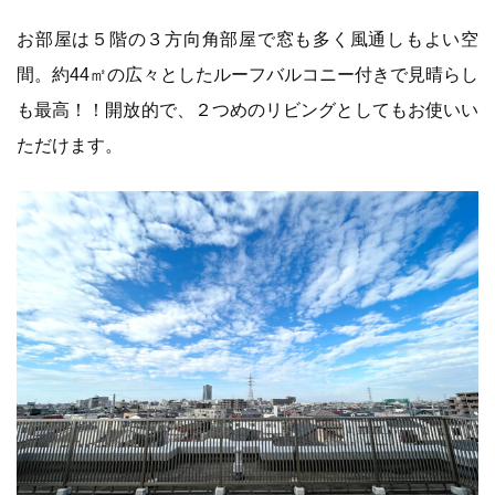
お部屋は５階の３方向角部屋で窓も多く風通しもよい空
間。約44㎡の広々としたルーフバルコニー付きで見晴らし
も最高！！開放的で、２つめのリビングとしてもお使いい
ただけます。