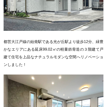
都営大江戸線の始発駅である光が丘駅より徒歩12分、緑豊
かなエリアにある延床99.02㎡の軽量鉄骨造の３階建て戸
建て住宅を上品なナチュラルモダンな空間へリノベーショ
ンしました！