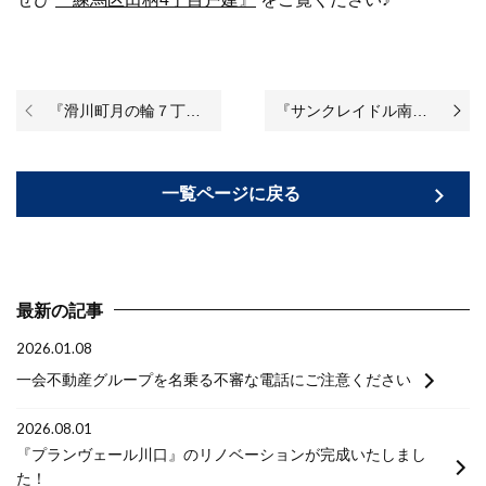
『滑川町月の輪７丁目新築戸建A～Vintage Cafe Style』が完成いたしました！
『サンクレイドル南柏』のリノベーションが始まりました♪
一覧ページに戻る
最新の記事
2026.01.08
一会不動産グループを名乗る不審な電話にご注意ください
2026.08.01
『プランヴェール川口』のリノベーションが完成いたしまし
た！