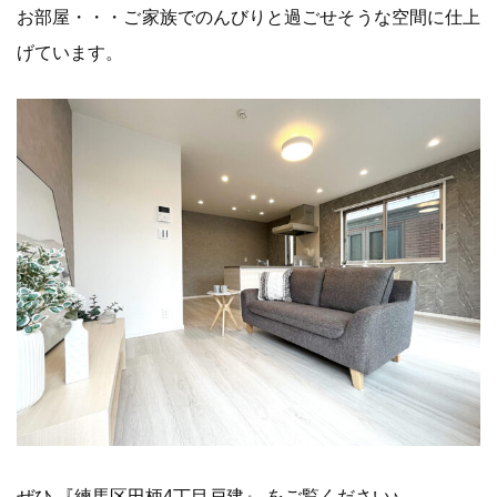
お部屋・・・ご家族でのんびりと過ごせそうな空間に仕上
げています。
ぜひ
『練馬区田柄4丁目戸建』
をご覧ください♪