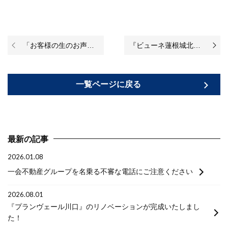
「お客様の生のお声＊/営業マンの”自社施工の住宅”に対する、責任や愛着をとても感じました！（お客様からの評判・口コミ）
『ビューネ蓮根城北公園』のリノベーションが始まりました♪
一覧ページに戻る
最新の記事
2026.01.08
一会不動産グループを名乗る不審な電話にご注意ください
2026.08.01
『プランヴェール川口』のリノベーションが完成いたしまし
た！