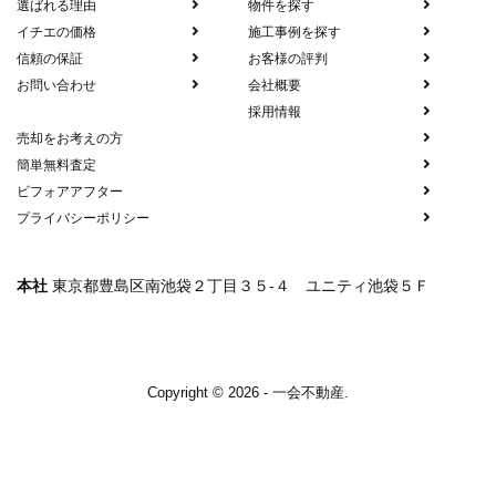
選ばれる理由
物件を探す
イチエの価格
施工事例を探す
信頼の保証
お客様の評判
お問い合わせ
会社概要
採用情報
売却をお考えの方
簡単無料査定
ビフォアアフター
プライバシーポリシー
本社
東京都豊島区南池袋２丁目３５-４ ユニティ池袋５Ｆ
Copyright © 2026 - 一会不動産.