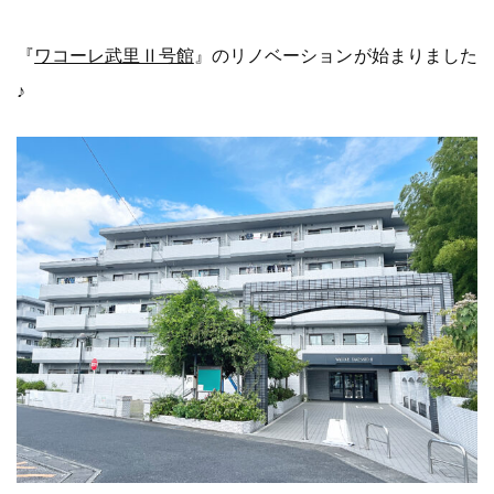
『
ワコーレ武里Ⅱ号館
』のリノベーションが始まりました
♪