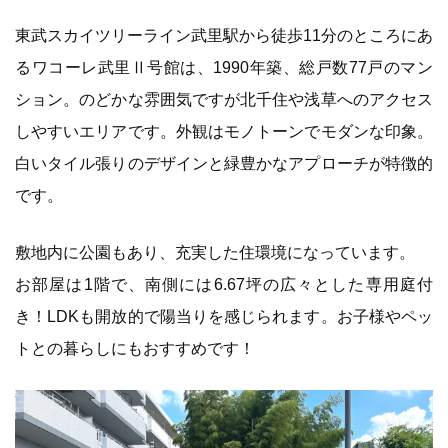
東武スカイツリーライン武里駅から徒歩11分のところにあ
るワコーレ武里Ⅱ号館は、1990年築、総戸数77戸のマン
ション。のどかな雰囲気ですが北千住や浅草へのアクセス
しやすいエリアです。外観はモノトーンでモダンな印象。
白いタイル張りのデザインと緑豊かなアプローチが特徴的
です。
敷地内に公園もあり、充実した住環境になっています。
お部屋は1階で、南側には6.67坪の広々とした専用庭付
き！LDKも開放的で陽当りを感じられます。お子様やペッ
トとの暮らしにもおすすめです！