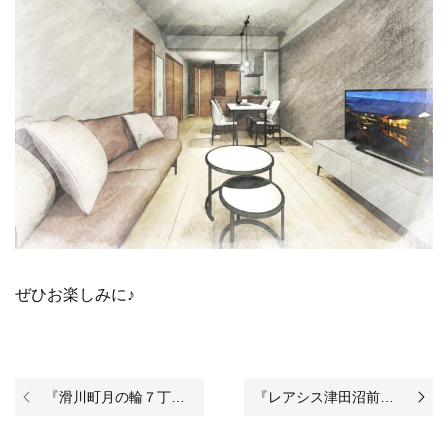
ぜひお楽しみに♪
『滑川町月の輪７丁目新築戸建B区画』の建築が始まりました♪
『レアシス津田沼前原の丘2階』のリノベーションが完成いたしました！