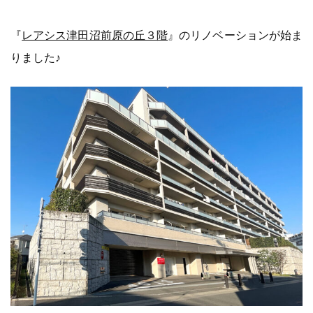
『
レアシス津田沼前原の丘３階
』のリノベーションが始ま
りました♪