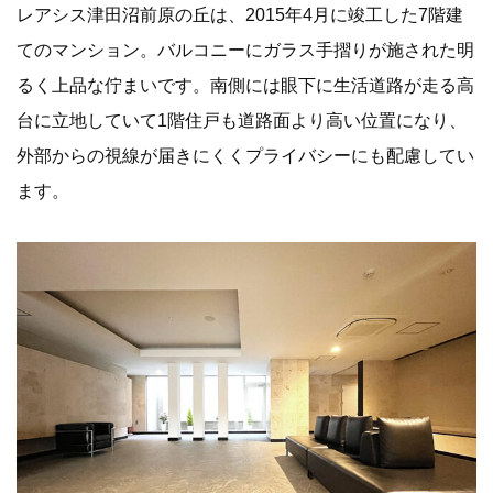
レアシス津田沼前原の丘は、2015年4月に竣工した7階建
てのマンション。バルコニーにガラス手摺りが施された明
るく上品な佇まいです。南側には眼下に生活道路が走る高
台に立地していて1階住戸も道路面より高い位置になり、
外部からの視線が届きにくくプライバシーにも配慮してい
ます。