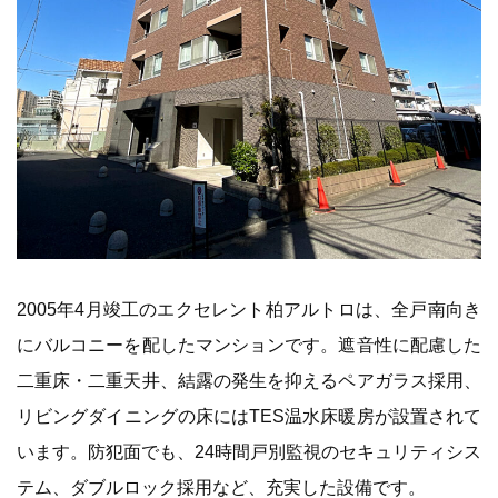
2005年4月竣工のエクセレント柏アルトロは、全戸南向き
にバルコニーを配したマンションです。遮音性に配慮した
二重床・二重天井、結露の発生を抑えるペアガラス採用、
リビングダイニングの床にはTES温水床暖房が設置されて
います。防犯面でも、24時間戸別監視のセキュリティシス
テム、ダブルロック採用など、充実した設備です。