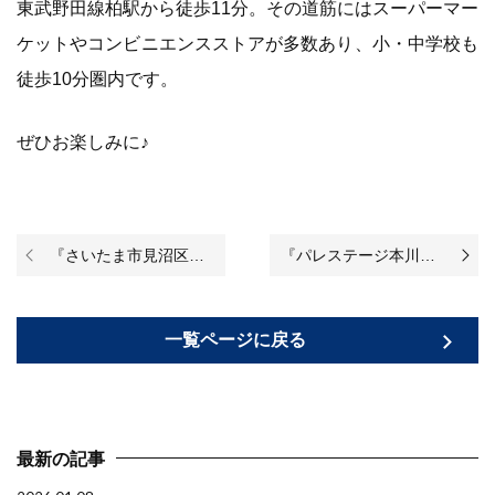
東武野田線柏駅から徒歩11分。その道筋にはスーパーマー
ケットやコンビニエンスストアが多数あり、小・中学校も
徒歩10分圏内です。
ぜひお楽しみに♪
『さいたま市見沼区東大宮6丁目新築戸建』が完成いたしました！
『パレステージ本川越』のリノベーションが始まりました♪
一覧ページに戻る
最新の記事