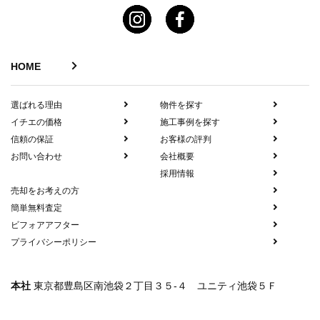
HOME
選ばれる理由
物件を探す
イチエの価格
施工事例を探す
信頼の保証
お客様の評判
お問い合わせ
会社概要
採用情報
売却をお考えの方
簡単無料査定
ビフォアアフター
プライバシーポリシー
本社
東京都豊島区南池袋２丁目３５-４ ユニティ池袋５Ｆ