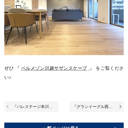
ぜひ 『
ベルメゾン川越サザンスケープ
』 をご覧くださ
い♪
『パレステージ本川越』のリノベーションが始まりました♪
『グランイーグル西蒲田Ⅱ』のリノベーションが始まりました♪