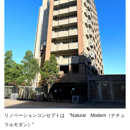
リノベーションコンセプトは ”Natural Modern（ナチュ
ラルモダン）”