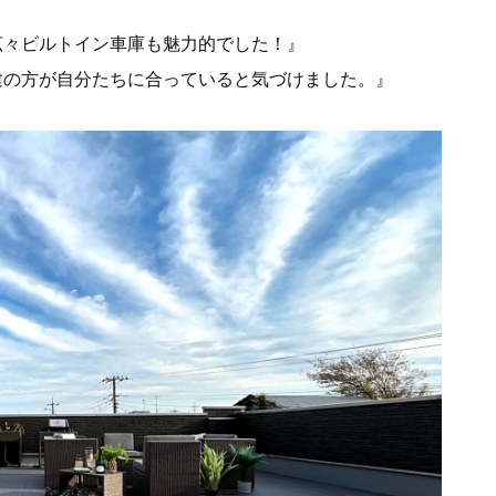
広々ビルトイン車庫も魅力的でした！』
建の方が自分たちに合っていると気づけました。』