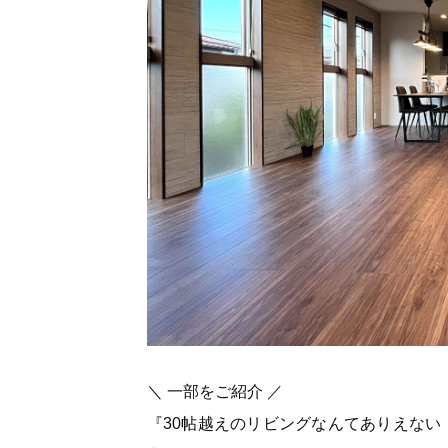
＼ 一部をご紹介 ／
『30帖越えのリビングなんてありえな