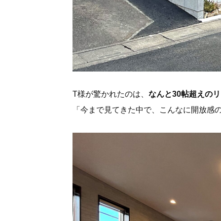
T様が驚かれたのは、
なんと30帖超えの
「今まで見てきた中で、こんなに開放感