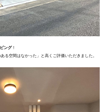
リビング
！
のある空間はなかった」と高くご評価いただきました。