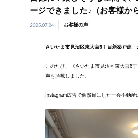
ージできました♪（お客様か
2025.07.24
お客様の声
さいたま市見沼区東大宮6丁目新築戸建
このたび、《さいたま市見沼区東大宮6丁
声を頂戴しました。
Instagram広告で偶然目にした一会不動