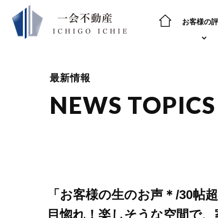
お客様の
最新情報
NEWS TOPICS
「お客様の生のお声＊/30
目惚れ！楽しそうな空間で、