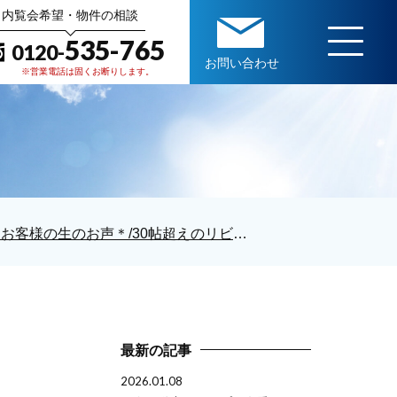
内覧会希望・物件の相談
535-765
0120-
お問い合わせ
※営業電話は固くお断りします。
「お客様の生のお声＊/30帖超えのリビングと開放的な屋上にひと目惚れ！楽しそうな空間で、家族や友人と楽しく過ごす日常をイメージできました♪（お客様からの評判・口コミ）
最新の記事
2026.01.08