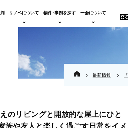
評判
リノベについて
物件･事例を探す
一会について
最新情報
帖超えのリビングと開放的な屋上にひと
家族や友人と楽しく過ごす日常をイメ