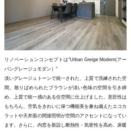
リノベーションコンセプトは”Urban Greige Modern(アー
バングレージュモダン）”
淡いグレージュトーンで統一された、上質で洗練された空
間。散りばめられたブラウンが淡い色味の空間を引き締
め、上質で統一感のある住空間に仕上げました。意匠性は
もちろん、空気をきれいに保つ機能美を兼ね備えたエコカ
ラットや天井面の間接照明が空間のアクセントになってい
ます。さらに、内窓を新設し断熱性・気密性を高め、床暖