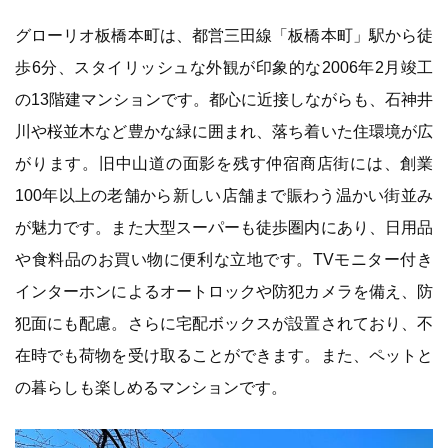
グローリオ板橋本町は、都営三田線「板橋本町」駅から徒
歩6分、スタイリッシュな外観が印象的な2006年2月竣工
の13階建マンションです。都心に近接しながらも、石神井
川や桜並木など豊かな緑に囲まれ、落ち着いた住環境が広
がります。旧中山道の面影を残す仲宿商店街には、創業
100年以上の老舗から新しい店舗まで賑わう温かい街並み
が魅力です。また大型スーパーも徒歩圏内にあり、日用品
や食料品のお買い物に便利な立地です。TVモニター付き
インターホンによるオートロックや防犯カメラを備え、防
犯面にも配慮。さらに宅配ボックスが設置されており、不
在時でも荷物を受け取ることができます。また、ペットと
の暮らしも楽しめるマンションです。