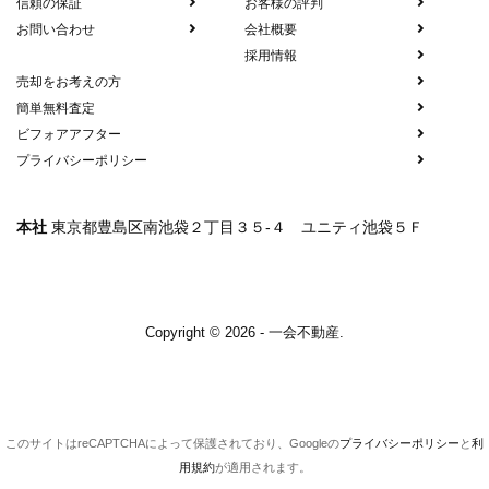
信頼の保証
お客様の評判
お問い合わせ
会社概要
採用情報
売却をお考えの方
簡単無料査定
ビフォアアフター
プライバシーポリシー
本社
東京都豊島区南池袋２丁目３５-４ ユニティ池袋５Ｆ
Copyright © 2026 - 一会不動産.
このサイトはreCAPTCHAによって保護されており、Googleの
プライバシーポリシー
と
利
用規約
が適用されます。