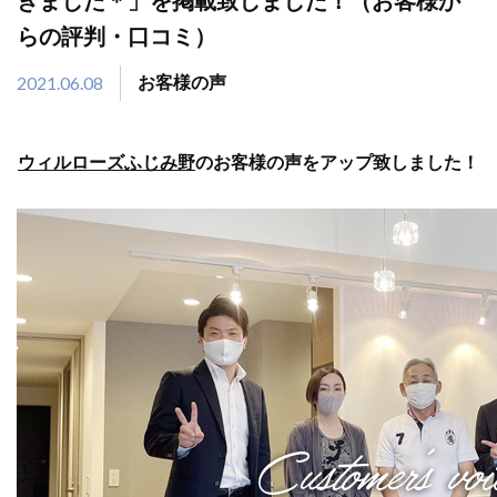
きました＊」を掲載致しました！（お客様か
らの評判・口コミ）
2021.06.08
お客様の声
ウィルローズふじみ野
のお客様の声をアップ致しました！