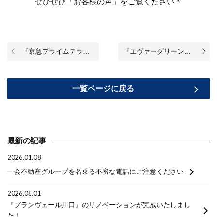
ぜひぜひ
「お客様の声」
をご覧ください＊
『京急プライムテラス上永谷』リノベーションが完成いたしました！
『エヴァーグリーン瑞江』リノベーションが完成いたしました！
一覧ページに戻る
最新の記事
2026.01.08
一会不動産グループを名乗る不審な電話にご注意ください
2026.08.01
『プランヴェール川口』のリノベーションが完成いたしまし
た！