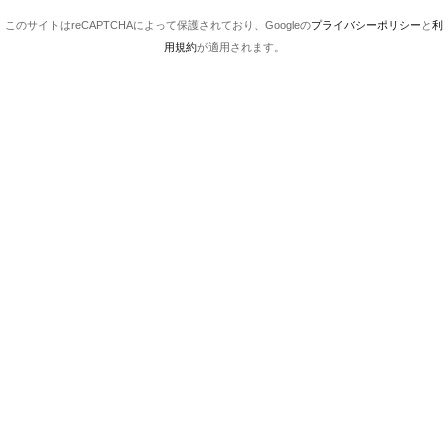
このサイトはreCAPTCHAによって保護されており、Googleの
プライバシーポリシー
と
利
用規約
が適用されます。