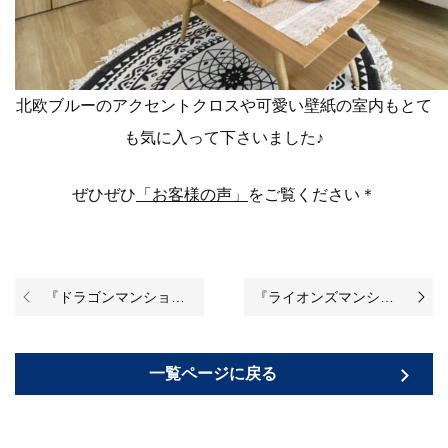
北欧ブルーのアクセントクロスや可愛い壁紙の室内もとて
も気に入って下さいました♪
ぜひぜひ
「お客様の声」
をご覧ください＊
『ドラゴンマンション光が丘公園壱番館』のリノベーションが完成いたしました！
『ライオンズマンション吉野町第８』のリノベーションが始まりました♪
一覧ページに戻る