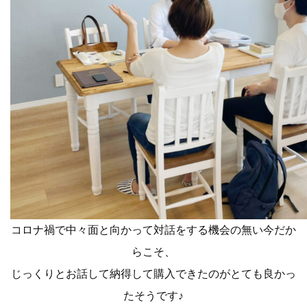
コロナ禍で中々面と向かって対話をする機会の無い今だか
らこそ、
じっくりとお話して納得して購入できたのがとても良かっ
たそうです♪