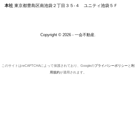
本社
東京都豊島区南池袋２丁目３５-４ ユニティ池袋５Ｆ
Copyright © 2026 - 一会不動産.
このサイトはreCAPTCHAによって保護されており、Googleの
プライバシーポリシー
と
利
用規約
が適用されます。