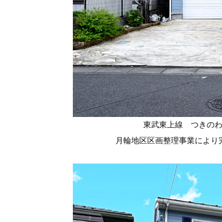
東武東上線 つきの
月輪地区区画整理事業により