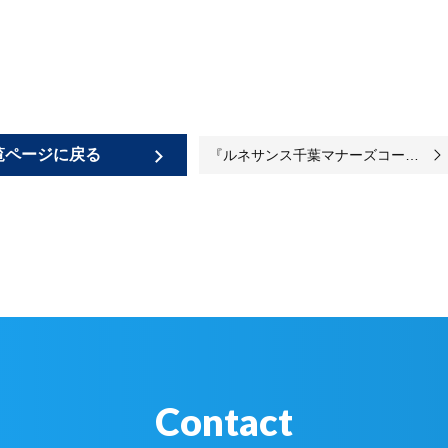
覧ページに戻る
『ルネサンス千葉マナーズコート』のリノベーションが始まりました♪
Contact