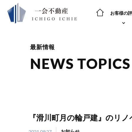
お客様の
最新情報
NEWS TOPICS
『滑川町月の輪戸建』のリノ
2021.09.27
お知らせ