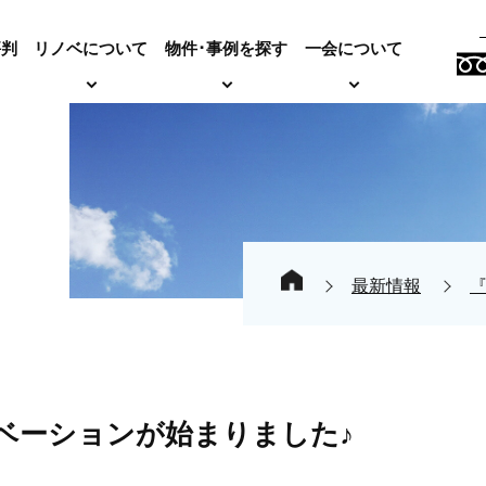
評判
リノベについて
物件･事例を探す
一会について
最新情報
ベーションが始まりました♪