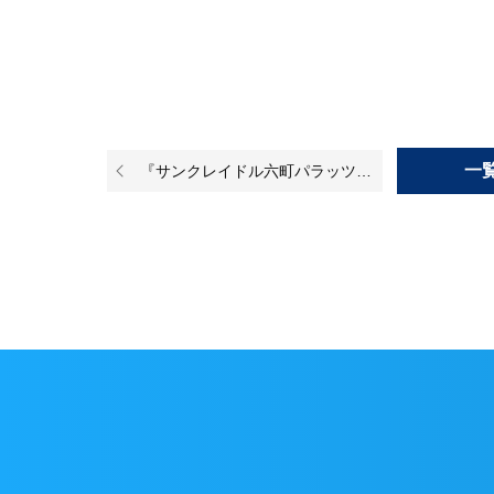
一
『サンクレイドル六町パラッツォ』のリノベーションが完成いたしました！