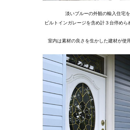
淡いブルーの外観の輸入住宅
ビルトインガレージを含め計３台停めら
室内は素材の良さを生かした建材が使