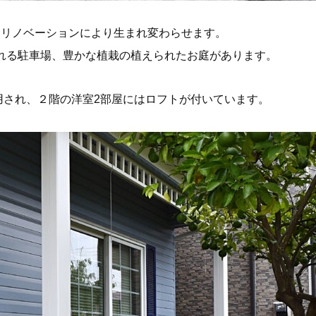
をリノベーションにより生まれ変わらせます。
れる駐車場、豊かな植栽の植えられたお庭があります。
用され、２階の洋室2部屋にはロフトが付いています。