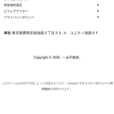
簡単無料査定
ビフォアアフター
プライバシーポリシー
本社
東京都豊島区南池袋２丁目３５-４ ユニティ池袋５Ｆ
Copyright © 2026 - 一会不動産.
このサイトはreCAPTCHAによって保護されており、Googleの
プライバシーポリシー
と
利
用規約
が適用されます。