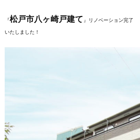
松戸市八ヶ崎戸建て
『
』リノベーション完了
いたしました！