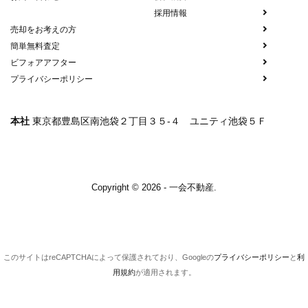
採用情報
売却をお考えの方
簡単無料査定
ビフォアアフター
プライバシーポリシー
本社
東京都豊島区南池袋２丁目３５-４ ユニティ池袋５Ｆ
Copyright © 2026 - 一会不動産.
このサイトはreCAPTCHAによって保護されており、Googleの
プライバシーポリシー
と
利
用規約
が適用されます。