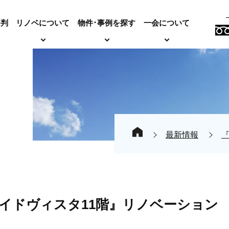
評判
リノベについて
物件･事例を探す
一会について
最新情報
イドヴィスタ11階』リノベーション