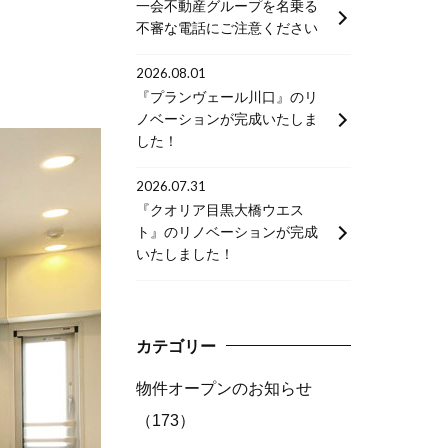
一会不動産グループを名乗る
不審な電話にご注意ください
2026.08.01
『プランヴェール川口』のリ
ノベーションが完成いたしま
した！
2026.07.31
『クオリア目黒大橋ウエス
ト』のリノベーションが完成
いたしました！
カテゴリー
物件オープンのお知らせ
（173）