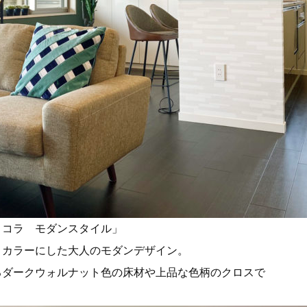
ョコラ モダンスタイル」
トカラーにした大人のモダンデザイン。
るダークウォルナット色の床材や上品な色柄のクロスで