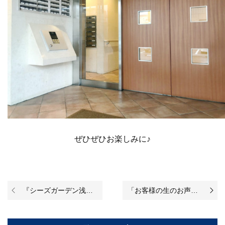
ぜひぜひお楽しみに♪
『シーズガーデン浅草』のリノベーションが始まりました♪
「お客様の生のお声！／ふじみ野市南台1丁目戸建 やりたかったことを叶えてくれる戸建を購入することが出来ました＊」を掲載致しました！（お客様からの評判・口コミ）