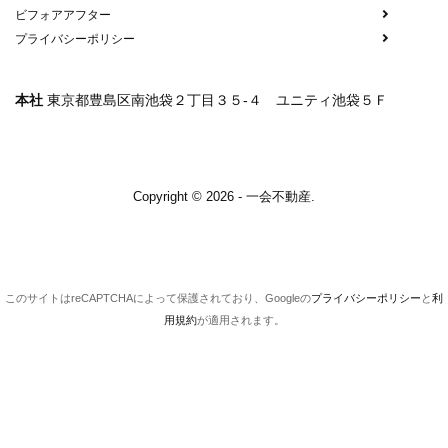
ビフォアアフター
プライバシーポリシー
本社
東京都豊島区南池袋２丁目３５-４ ユニティ池袋５Ｆ
Copyright © 2026 - 一会不動産.
このサイトはreCAPTCHAによって保護されており、Googleの
プライバシーポリシー
と
利
用規約
が適用されます。