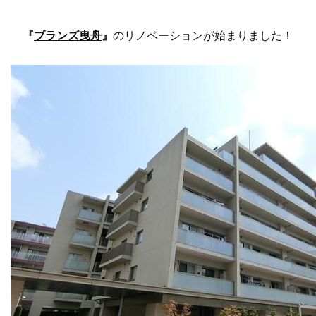
『
ブランズ曳舟
』
のリノベーションが始まりました！