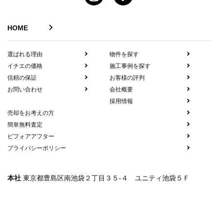
HOME
選ばれる理由
物件を探す
イチエの価格
施工事例を探す
信頼の保証
お客様の評判
お問い合わせ
会社概要
採用情報
売却をお考えの方
簡単無料査定
ビフォアアフター
プライバシーポリシー
本社
東京都豊島区南池袋２丁目３５-４ ユニティ池袋５Ｆ