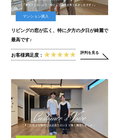
マンション購入
リビングの窓が広く、特に夕方の夕日が綺麗で
最高です♪
評判を見る
お客様満足度：