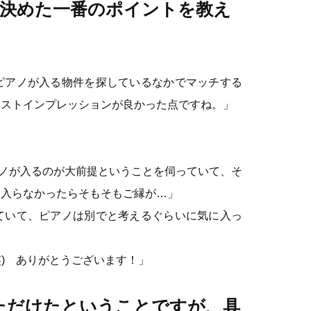
に決めた一番のポイントを教え
ピアノが入る物件を探しているなかでマッチする
ーストインプレッションが良かった点ですね。」
ノが入るのが大前提ということを伺っていて、そ
。入らなかったらそもそもご縁が…」
ていて、ピアノは別でと考えるぐらいに気に入っ
笑) ありがとうございます！」
ただけたということですが、具