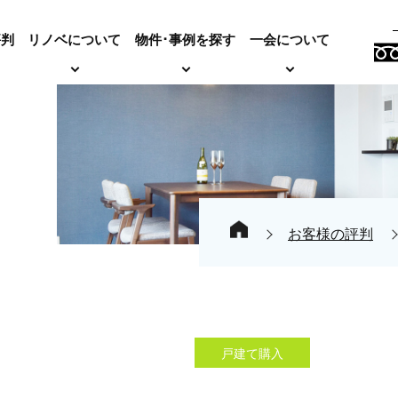
評判
リノベについて
物件･事例を探す
一会について
お客様の評判
戸建て購入