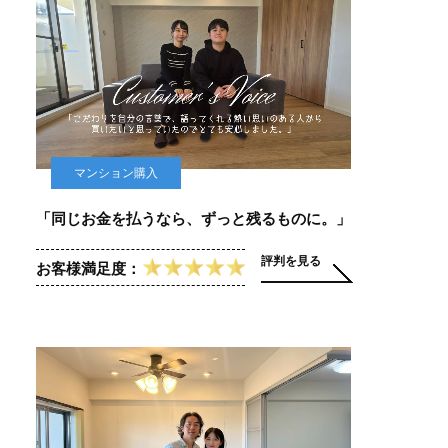
マンション購入
「同じお金を払うなら、ずっと残るものに。」
評判を見る
お客様満足度：