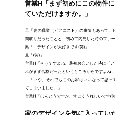
営業H「まず初めにこの物件
ていただけますか。」
旦「妻の職業（ピアニスト）の事情もあって、
間取りだったことと、初めて内見した時のファ
奥「…デザインが大好きです(笑)」
旦「(笑)」
営業H「そうですよね、最初お会いした時にピア
れがまず合格だったというところからですよね
旦「いや、それでもこのお家はいいなって思っ
てしまいました。」
営業H「ほんとうですか、すごくうれしいです(
家のデザインを気に入ってい