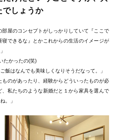
たでしょうか
の部屋のコンセプトがしっかりしていて『ここで
昼寝できるな』とかこれからの生活のイメージが
。」
たかったの(笑)
るご飯はなんでも美味しくなりそうだなって。」
たものがあったり、経験からどういったものが必
ど、私たちのような新婚だと１から家具を選んで
たね。」