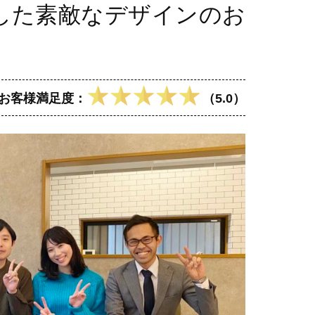
した素敵なデザインのお
お客様満足度：
（5.0）