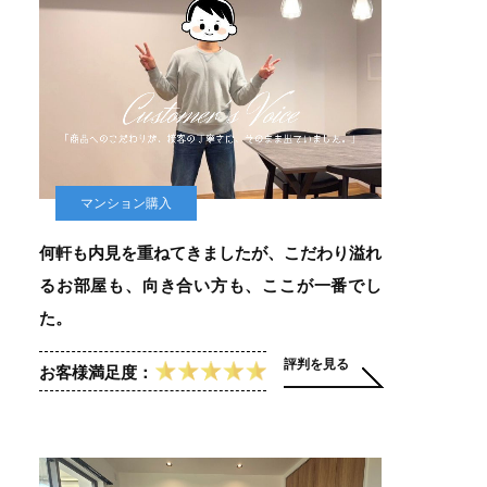
マンション購入
何軒も内見を重ねてきましたが、こだわり溢れ
るお部屋も、向き合い方も、ここが一番でし
た。
評判を見る
お客様満足度：