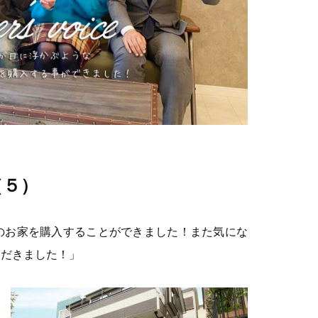
（５）
のお家を購入することができました！また気にな
ただきました！」