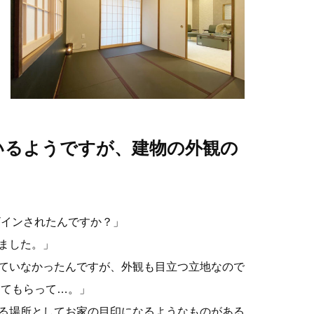
いるようですが、建物の外観の
ザインされたんですか？」
ました。」
ていなかったんですが、外観も目立つ立地なので
してもらって…。」
る場所としてお家の目印になるようなものがある