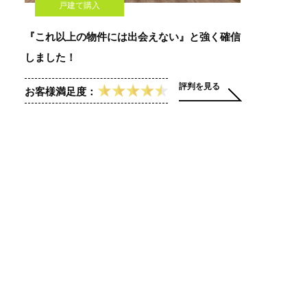
戸建て購入
『これ以上の物件には出会えない』と強く確信
しました！
評判を見る
お客様満足度：