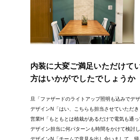
内装に大変ご満足いただけて
方はいかがでしたでしょうか
旦「ファザードのライトアップ照明も込みでデ
デザインN「はい、こちらも担当させていただき
営業H「もともとは植栽があるだけで電気も通っ
デザイン担当に何パターンも時間をかけて検討
デザインN「チームで意見を出し合いまして、帰