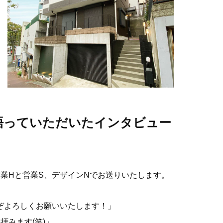
語っていただいたインタビュー
業Hと営業S、デザインNでお送りいたします。
ぞよろしくお願いいたします！」
拝みます(笑)」