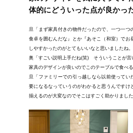
体的にどういった点が良かっ
旦「まず家具付きの物件だったので、一つ一つ
食卓を囲むんだな』とか『あそこ（和室）でお
しやすかったのがとてもいいなと思いましたね
奥「すごい説明上手だね(笑) そういうことが言い
家具のデザインが良いのでこのテーブルで食べ
旦「ファミリーでの引っ越しなら以前使ってい
要になるなっていうのがわかると思うんですけ
揃えるのが大変なのでそこはすごく助かりまし