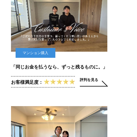
マンション購入
「同じお金を払うなら、ずっと残るものに。」
評判を見る
お客様満足度：