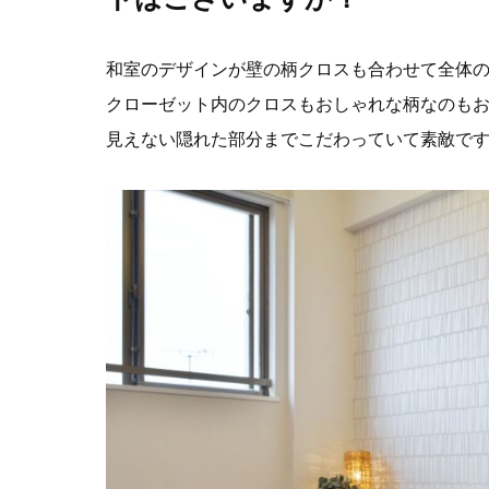
和室のデザインが壁の柄クロスも合わせて全体
クローゼット内のクロスもおしゃれな柄なのも
見えない隠れた部分までこだわっていて素敵で