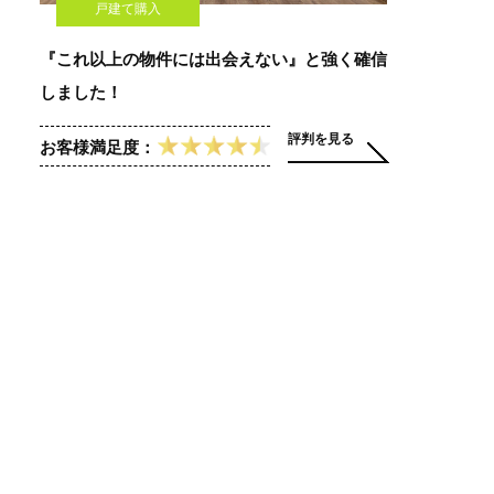
戸建て購入
『これ以上の物件には出会えない』と強く確信
しました！
評判を見る
お客様満足度：