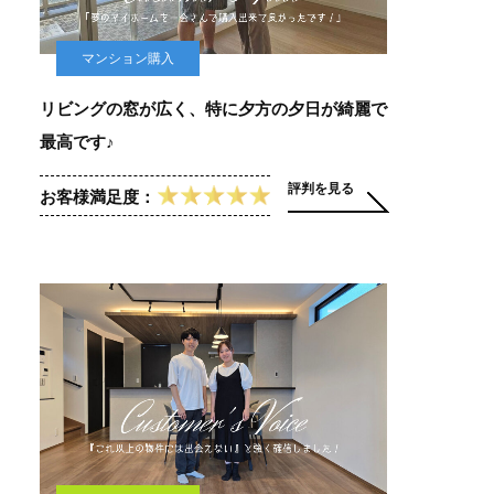
マンション購入
リビングの窓が広く、特に夕方の夕日が綺麗で
最高です♪
評判を見る
お客様満足度：