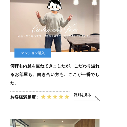
マンション購入
何軒も内見を重ねてきましたが、こだわり溢れ
るお部屋も、向き合い方も、ここが一番でし
た。
評判を見る
お客様満足度：