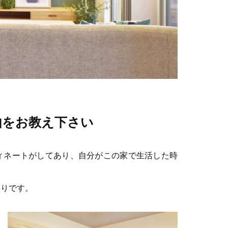
由をお教え下さい
ィネートがしてあり、自分がこの家で生活した時
入りです。