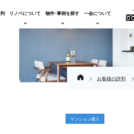
評判
リノベについて
物件･事例を探す
一会について
お客様の評判
マンション購入