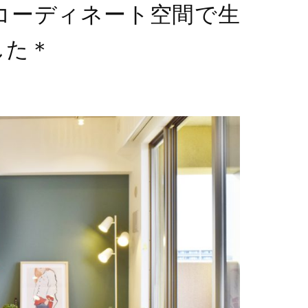
コーディネート空間で生
した＊