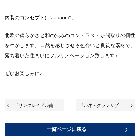
内装のコンセプトは“Japandi” 。
北欧の柔らかさと和の渋みのコントラストが間取りの個性
を生かします。自然を感じさせる色合いと良質な素材で、
落ち着いた住まいにフルリノベーション致します♪
ぜひお楽しみに♪
『サンクレイドル南柏』のリノベーションが完成いたしました！
『ルネ・グランリゾーナ』のリノベーションが始まりました♪
一覧ページに戻る