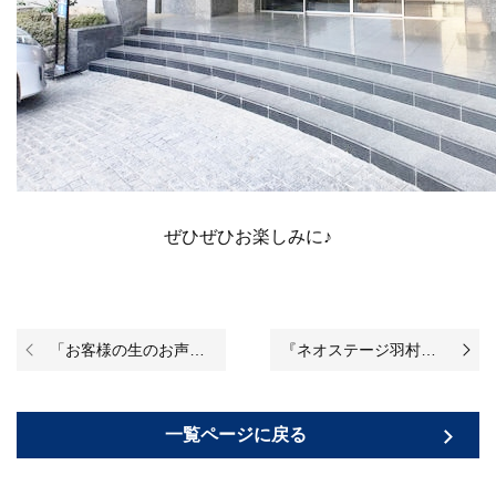
ぜひぜひお楽しみに♪
「お客様の生のお声！／サンクレイドル南柏弐番館 内装に統一感があり、綺麗で開放感のあるお部屋です！＊」を掲載致しました！（お客様からの評判・口コミ）
『ネオステージ羽村公園通り ２階』のリノベーションが始まりました♪
一覧ページに戻る