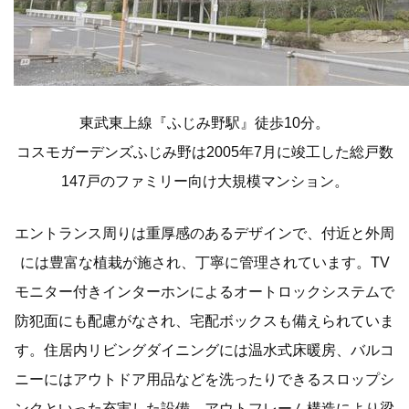
東武東上線『ふじみ野駅』徒歩10分。
コスモガーデンズふじみ野は2005年7月に竣工した総戸数
147戸のファミリー向け大規模マンション。
エントランス周りは重厚感のあるデザインで、付近と外周
には豊富な植栽が施され、丁寧に管理されています。TV
モニター付きインターホンによるオートロックシステムで
防犯面にも配慮がなされ、宅配ボックスも備えられていま
す。住居内リビングダイニングには温水式床暖房、バルコ
ニーにはアウトドア用品などを洗ったりできるスロップシ
ンクといった充実した設備、アウトフレーム構造により梁