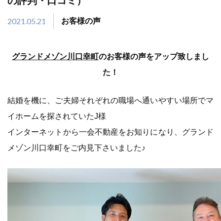
の評判・口コミ）
2021.05.21
お客様の声
グランドメゾン川口幸町
のお客様の声をアップ致しまし
た！
結婚を機に、ご夫婦それぞれの職場へ通いやすい場所でマ
イホームを探されていたJ様
インターネットから一会不動産をお知りになり、グランド
メゾン川口幸町をご内見下さいました♪