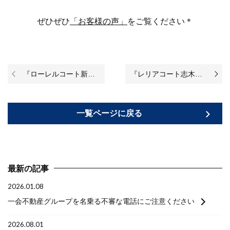
ぜひぜひ
「お客様の声」
をご覧ください＊
『ローレルコート新小岩』リノベーションが完成いたしました！
『レリアコート志木アルフォス』リノベーションが完成いたしました！
一覧ページに戻る
最新の記事
2026.01.08
一会不動産グループを名乗る不審な電話にご注意ください
2026.08.01