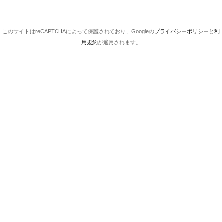
このサイトはreCAPTCHAによって保護されており、Googleの
プライバシーポリシー
と
利
用規約
が適用されます。