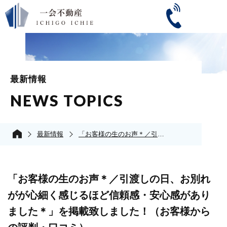
最新情報
NEWS TOPICS
最新情報
「お客様の生のお声＊／引渡しの日、お別れがが心細く感じるほど信頼感・安心感がありました＊」を掲載致しました！（お客様からの評判・口コミ）
「お客様の生のお声＊／引渡しの日、お別れ
がが心細く感じるほど信頼感・安心感があり
ました＊」を掲載致しました！（お客様から