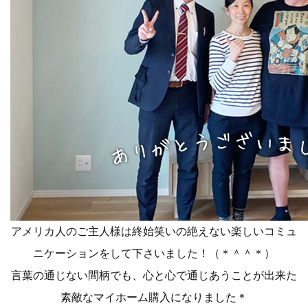
アメリカ人のご主人様は終始笑いの絶えない楽しいコミュ
ニケーションをして下さいました！（＊＾＾＊）
言葉の通じない間柄でも、心と心で通じあうことが出来た
素敵なマイホーム購入になりました＊