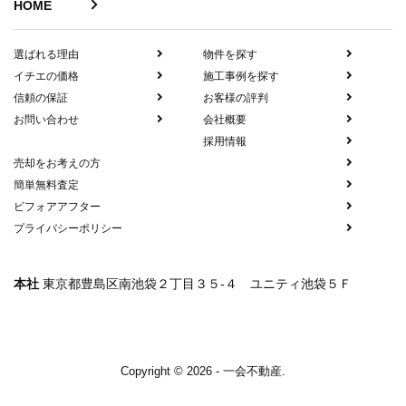
HOME
選ばれる理由
物件を探す
イチエの価格
施工事例を探す
信頼の保証
お客様の評判
お問い合わせ
会社概要
採用情報
売却をお考えの方
簡単無料査定
ビフォアアフター
プライバシーポリシー
本社
東京都豊島区南池袋２丁目３５-４ ユニティ池袋５Ｆ
Copyright © 2026 - 一会不動産.