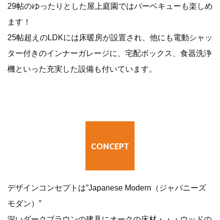
29帖のゆったりとした屋上庭園ではバーベキューも楽しめ
ます！
25帖超えのLDKには床暖房が設置され、他にも電動シャッ
ター付きのインナーガレージに、宅配ボックス、食器洗浄
機といった充実した設備も付いています。
CONCEPT
デザインコンセプトは”Japanese Modern（ジャパニーズ
モダン）”
深いダークブラウンの建具にオークの床材・・・ウッドの