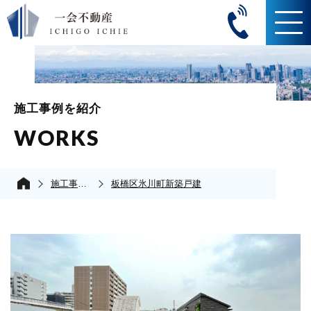
施工事例を紹介
WORKS
施工事例の紹介
板橋区氷川町新築戸建