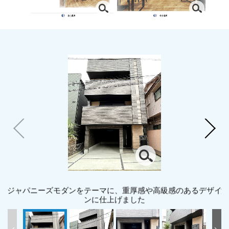
ジャパニーズモダンをテーマに、重厚感や高級感のあるデザイ
濃
ンに仕上げました