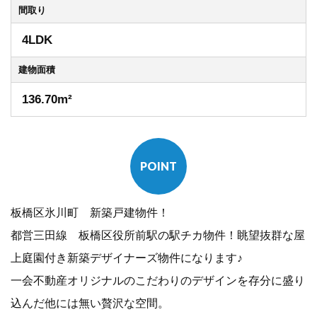
間取り
4LDK
建物
面積
136.70m²
POINT
板橋区氷川町 新築戸建物件！
都営三田線 板橋区役所前駅の駅チカ物件！眺望抜群な屋
上庭園付き新築デザイナーズ物件になります♪
一会不動産オリジナルのこだわりのデザインを存分に盛り
込んだ他には無い贅沢な空間。