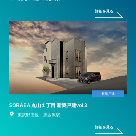
詳細を見る
新築戸建
SORAEA 丸山１丁目 新築戸建vol.3
東武野田線 馬込沢駅
詳細を見る