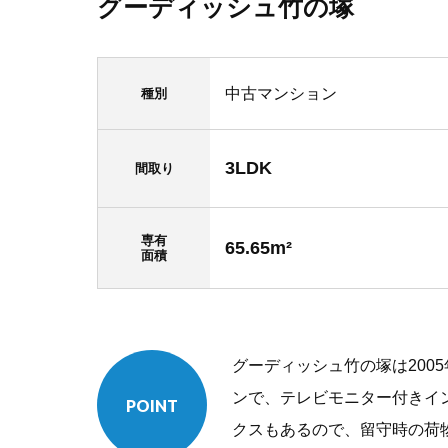
グーディッシュ竹の塚
中古マンション
種別
3LDK
間取り
専有
65.65m²
面積
グーディッシュ竹の塚は200
ンで、テレビモニター付きイ
POINT
クスもあるので、留守時の荷