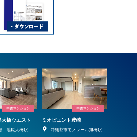
中古マンション
中古マンション
黒大橋ウエスト
ミオビエント豊崎
線 池尻大橋駅
沖縄都市モノレール旭橋駅