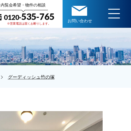
内覧会希望・物件の相談
535-765
0120-
お問い合わせ
※営業電話は固くお断りします。
グーディッシュ竹の塚