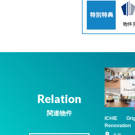
Relation
関連物件
ICHIE Ori
Renovatio