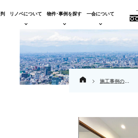
評判
リノベについて
物件･事例を探す
一会について
施工事例の紹介