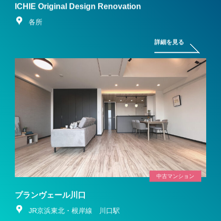
ICHIE Original Design Renovation
各所
詳細を見る
中古マンション
プランヴェール川口
JR京浜東北・根岸線 川口駅