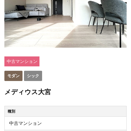
中古マンション
モダン
シック
メディウス大宮
種別
中古マンション