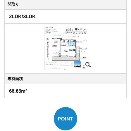
間取り
2LDK/3LDK
専有
面積
66.65m²
POINT