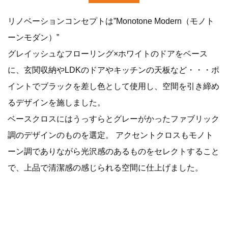
リノベーションコンセプトは”Monotone Modern（モノト
ーンモダン）”
グレイッシュなフローリング×ホワイトのドアをベース
に、玄関収納やLDKのドアやキッチンの天板など・・・ポ
イントでブラックを差し色として使用し、空間を引き締め
るデザインを施しました。
ベースクロスにはうっすらとグレーがかったファブリック
調のデザインのものを選定。 アクセントクロスもモノト
ーン調でありながら光沢感のあるものをセレクトすること
で、上品で清潔感の感じられる空間に仕上げました。