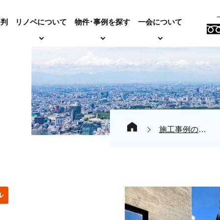
評判
リノベについて
物件･事例を探す
一会について
施工事例の紹介
ル