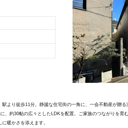
」駅より徒歩11分。静謐な住宅街の一角に、一会不動産が贈る
りに、約30帖の広々としたLDKを配置。ご家族のつながりを
しに暖かさを添えます。