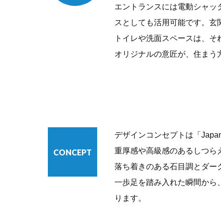
エントランスには電動シャッ
スとしても活用可能です。玄
トイレや洗面スペースは、そ
オリジナルの意匠が、住まう
デザインコンセプトは「Japane
重厚感や高級感のあるしつら
CONCEPT
落ち着きのある石目調とダー
一歩足を踏み入れた瞬間から
ります。