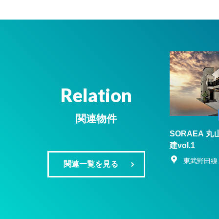
Relation
関連物件
SORAEA 
建vol.1
東武野田線
関連一覧を見る