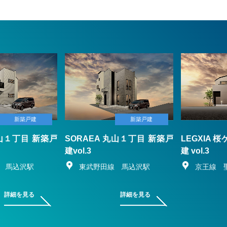
新築戸建
新築戸建
丸山１丁目 新築戸
SORAEA 丸山１丁目 新築戸
LEGXIA 
建vol.3
建 vol.3
 馬込沢駅
東武野田線 馬込沢駅
京王線 
詳細を見る
詳細を見る