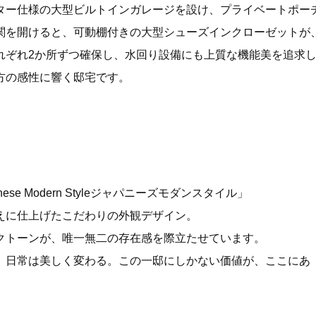
ター仕様の大型ビルトインガレージを設け、プライベートポー
関を開けると、可動棚付きの大型シューズインクローゼットが
れぞれ2か所ずつ確保し、水回り設備にも上質な機能美を追求
方の感性に響く邸宅です。
se Modern Styleジャパニーズモダンスタイル」
えに仕上げたこだわりの外観デザイン。
クトーンが、唯一無二の存在感を際立たせています。
、日常は美しく変わる。この一邸にしかない価値が、ここにあ