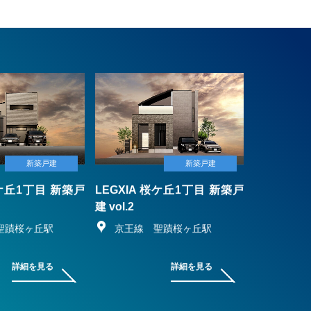
新築戸建
新築戸建
桜ケ丘1丁目 新築戸
LEGXIA 桜ケ丘1丁目 新築戸
建 vol.2
聖蹟桜ヶ丘駅
京王線 聖蹟桜ヶ丘駅
詳細を見る
詳細を見る