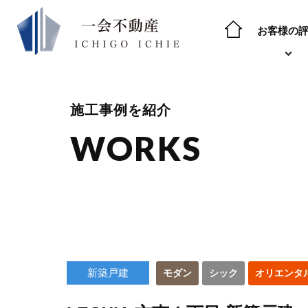
お客様の
施工事例を紹介
WORKS
新築戸建
モダン
シック
オリエンタ