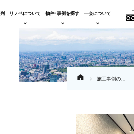
評判
リノベについて
物件･事例を探す
一会について
施工事例の紹介