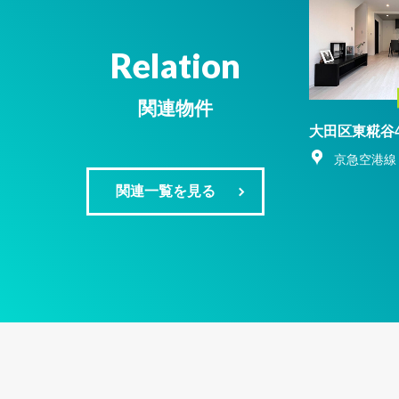
Relation
関連物件
大田区東糀谷
京急空港線
関連一覧を見る