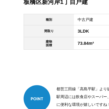
板橋区新河岸1丁目戸建
中古戸建
種別
3LDK
間取り
建物
73.84m²
面積
都営三田線「高島平駅」より
駅周辺には飲食店やスーパー
POINT
に便利な環境が嬉しいですね