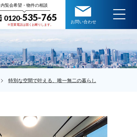
内覧会希望・物件の相談
535-765
0120-
お問い合わせ
※営業電話は固くお断りします。
特別な空間で叶える、唯一無二の暮らし