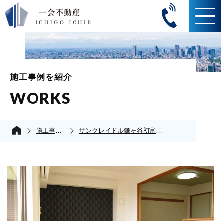
施工事例を紹介
WORKS
施工事例の紹介
サンクレイドル鎌ヶ谷初富レジデンス