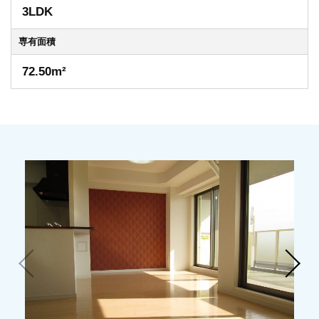
3LDK
専有
面積
72.50m²