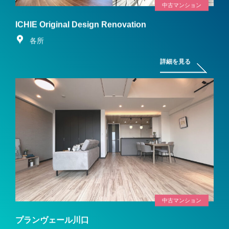
中古マンション
ICHIE Original Design Renovation
各所
詳細を見る
中古マンション
プランヴェール川口