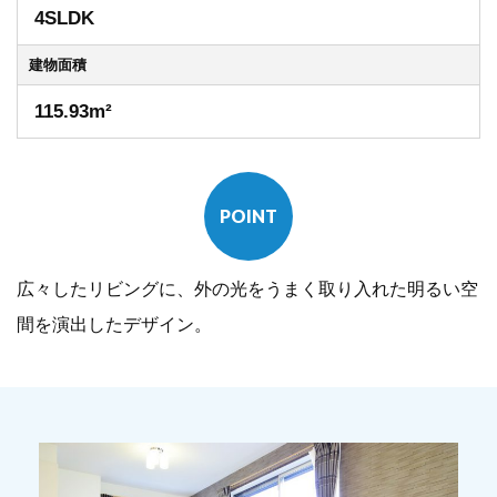
4SLDK
建物
面積
115.93m²
POINT
広々したリビングに、外の光をうまく取り入れた明るい空
間を演出したデザイン。