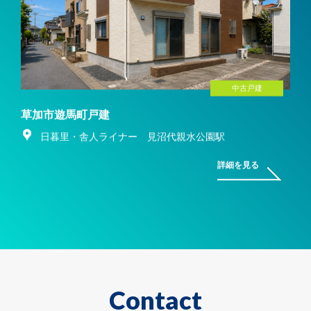
中古戸建
草加市遊馬町戸建
日暮里・舎人ライナー 見沼代親水公園駅
詳細を見る
Contact