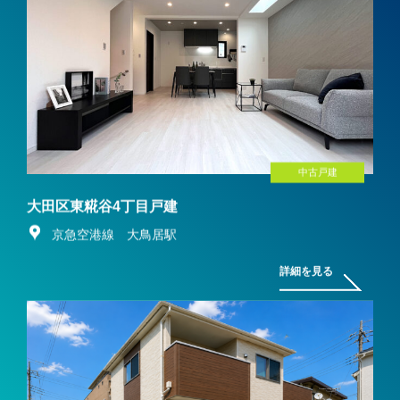
中古戸建
大田区東糀谷4丁目戸建
京急空港線 大鳥居駅
詳細を見る