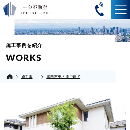
施工事例を紹介
WORKS
施工事例の紹介
印西市東の原戸建て