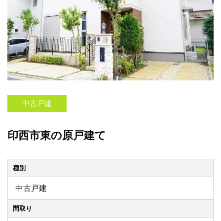
中古戸建
印西市東の原戸建て
種別
中古戸建
間取り