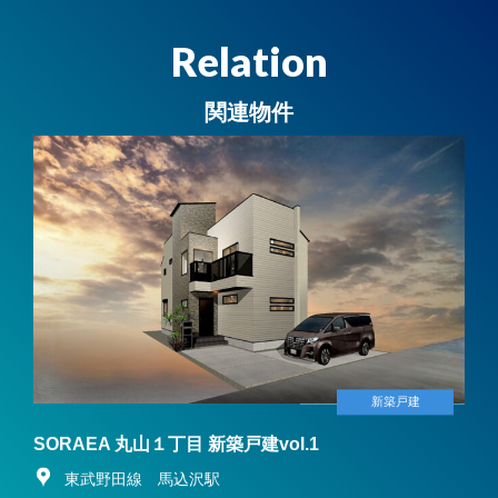
Relation
関連物件
新築戸建
SORAEA 丸山１丁目 新築戸建vol.1
東武野田線 馬込沢駅