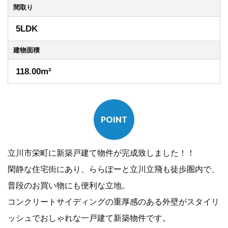
間取り
5LDK
建物
面積
118.00m²
POINT
立川市栄町に新築戸建て物件が完成致しました！！
閑静な住宅街にあり、ららぽーと立川立飛も徒歩圏内で、
普段のお買い物にも便利な立地。
コンクリートサイディングの重厚感のある外壁がスタイリ
ッシュでおしゃれな一戸建て新築物件です。