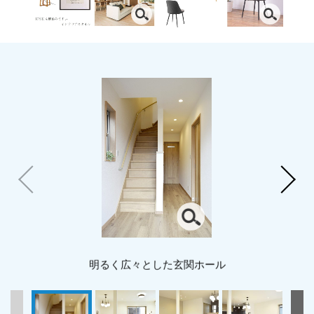
明るく広々とした玄関ホール