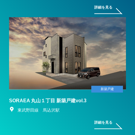
詳細を見る
新築戸建
SORAEA 丸山１丁目 新築戸建vol.3
東武野田線 馬込沢駅
詳細を見る