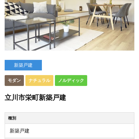
新築戸建
モダン
ナチュラル
ノルディック
立川市栄町新築戸建
種別
新築戸建