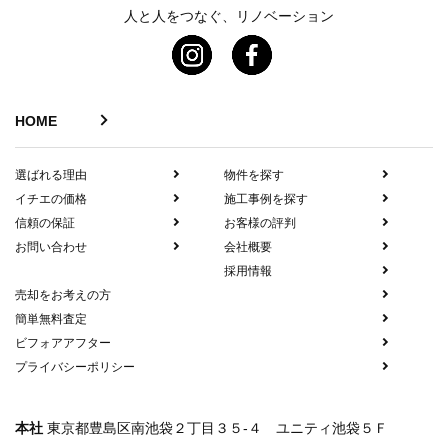
人と人をつなぐ、リノベーション
HOME
選ばれる理由
物件を探す
イチエの価格
施工事例を探す
信頼の保証
お客様の評判
お問い合わせ
会社概要
採用情報
売却をお考えの方
簡単無料査定
ビフォアアフター
プライバシーポリシー
本社
東京都豊島区南池袋２丁目３５-４ ユニティ池袋５Ｆ