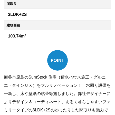
間取り
3LDK+2S
建物
面積
103.74m²
POINT
熊谷市原島のSumStock 住宅（積水ハウス施工・グルニ
エ・ダインＵＸ）をフルリノベーション！！水回り設備を
一新し、床や壁紙の貼替等施しました。弊社デザイナーに
よりデザイン＆コーディネート。明るく暮らしやすいファ
ミリータイプの3LDK+2Sのゆったりした間取りも魅力で