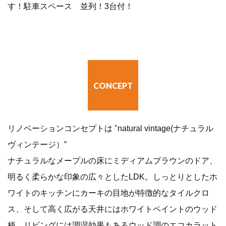
す！駐車スペース 並列！3台付！
CONCEPT
リノベーションコンセプトは "natural vintage(ナチュラル
ヴィンテージ）”
ナチュラルなメープルの床にミディアムブラウンのドア、
明るく柔らかな印象の広々としたLDK。しっとりとしたホ
ワイトのキッチンにカーキの目地が特徴的なタイルクロ
ス、そして高く広がる天井にはホワイトペイントのウッド
柄。リビングには調湿効果もあるウッド調のエコカラット