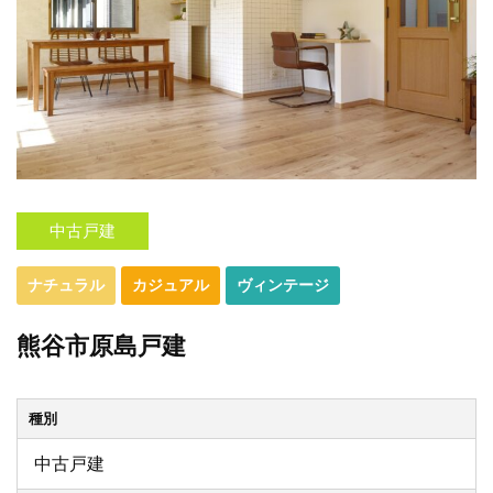
中古戸建
ナチュラル
カジュアル
ヴィンテージ
熊谷市原島戸建
種別
中古戸建