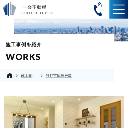
施工事例を紹介
WORKS
施工事例の紹介
熊谷市原島戸建