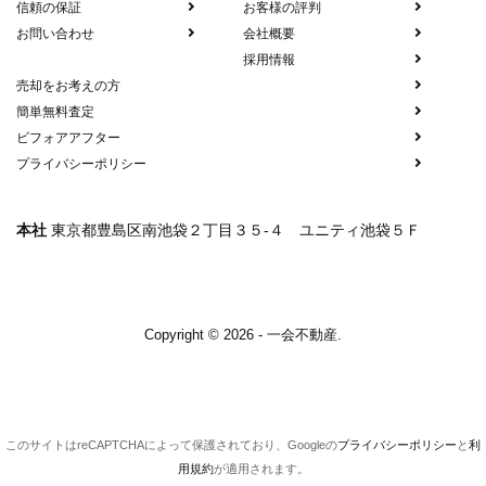
信頼の保証
お客様の評判
お問い合わせ
会社概要
採用情報
売却をお考えの方
簡単無料査定
ビフォアアフター
プライバシーポリシー
本社
東京都豊島区南池袋２丁目３５-４ ユニティ池袋５Ｆ
Copyright © 2026 - 一会不動産.
このサイトはreCAPTCHAによって保護されており、Googleの
プライバシーポリシー
と
利
用規約
が適用されます。