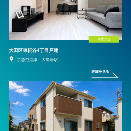
中古戸建
大田区東糀谷4丁目戸建
京急空港線 大鳥居駅
詳細を見る