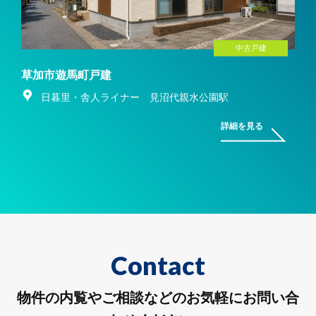
中古戸建
草加市遊馬町戸建
日暮里・舎人ライナー 見沼代親水公園駅
詳細を見る
Contact
物件の内覧やご相談などのお気軽にお問い合