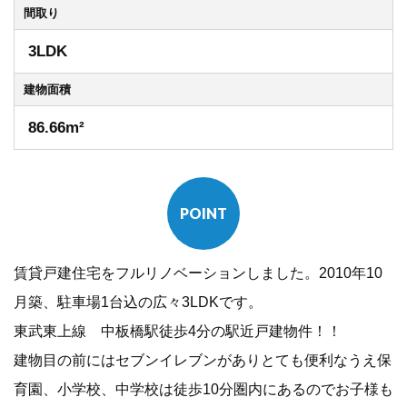
間取り
3LDK
建物
面積
86.66m²
POINT
賃貸戸建住宅をフルリノベーションしました。2010年10
月築、駐車場1台込の広々3LDKです。
東武東上線 中板橋駅徒歩4分の駅近戸建物件！！
建物目の前にはセブンイレブンがありとても便利なうえ保
育園、小学校、中学校は徒歩10分圏内にあるのでお子様も