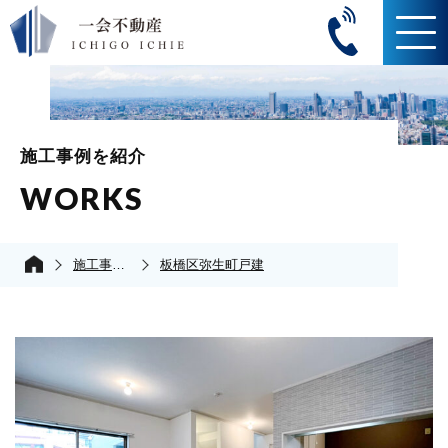
施工事例を紹介
WORKS
施工事例の紹介
板橋区弥生町戸建