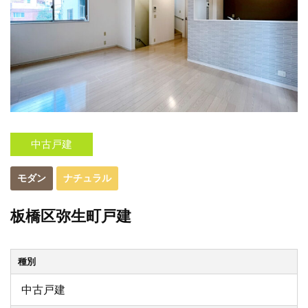
中古戸建
モダン
ナチュラル
板橋区弥生町戸建
種別
中古戸建