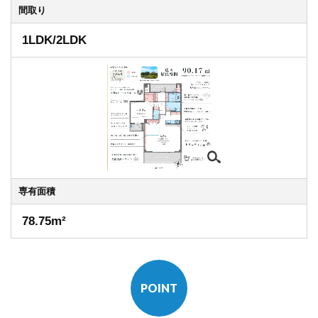
間取り
1LDK/2LDK
専有
面積
78.75m²
POINT