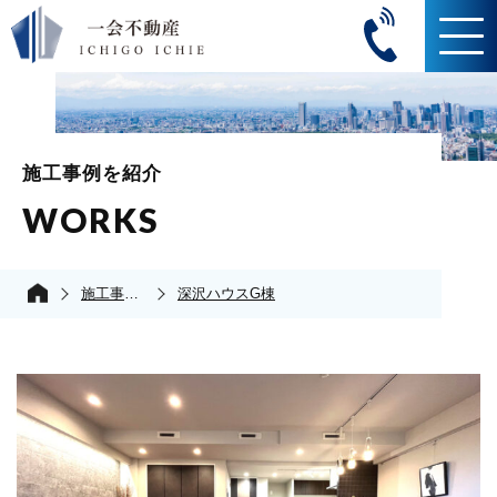
施工事例を紹介
WORKS
施工事例の紹介
深沢ハウスG棟