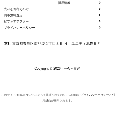
採用情報
売却をお考えの方
簡単無料査定
ビフォアアフター
プライバシーポリシー
本社
東京都豊島区南池袋２丁目３５-４ ユニティ池袋５Ｆ
Copyright © 2026 - 一会不動産.
このサイトはreCAPTCHAによって保護されており、Googleの
プライバシーポリシー
と
利
用規約
が適用されます。