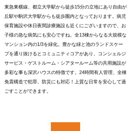
東急東横線、都立大学駅から徒歩15分の立地にあり自由が
丘駅や駒沢大学駅からも徒歩圏内となっております。病児
保育施設や休日夜間診療施設も近くにございますので、お
子様の急な病気にも安心ですね。全13棟からなる大規模な
マンション内の1/3を緑化。豊かな緑と池のランドスケー
プを通り抜けるとコミュニティコアがあり、コンシェルジ
サービス・ゲストルーム・シアタールーム等の共用施設が
多彩な事も深沢ハウスの特徴です。24時間有人管理、全棟
免震構造で犯罪、防災にも対応！上質な日常を安心して過
ごすことができます。