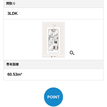
間取り
3LDK
専有
面積
60.53m²
POINT