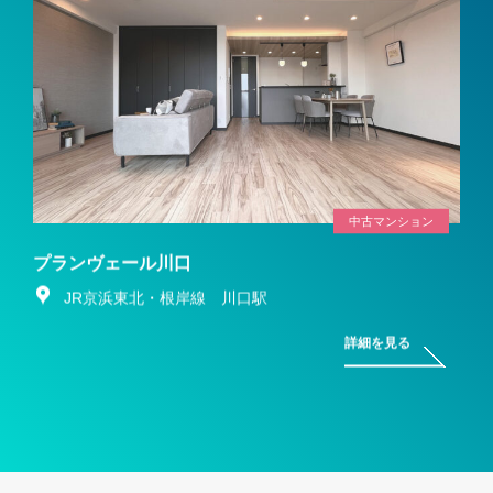
中古マンション
プランヴェール川口
JR京浜東北・根岸線 川口駅
詳細を見る