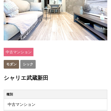
中古マンション
モダン
シック
シャリエ武蔵新田
種別
中古マンション