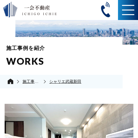
施工事例を紹介
WORKS
施工事例の紹介
シャリエ武蔵新田