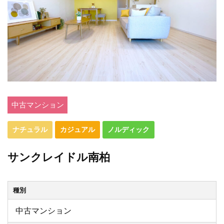
中古マンション
ナチュラル
カジュアル
ノルディック
サンクレイドル南柏
種別
中古マンション