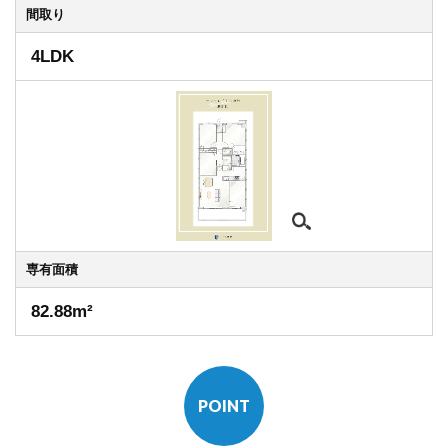
間取り
4LDK
専有
面積
82.88m²
POINT