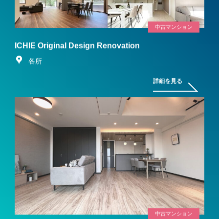
中古マンション
ICHIE Original Design Renovation
各所
詳細を見る
中古マンション