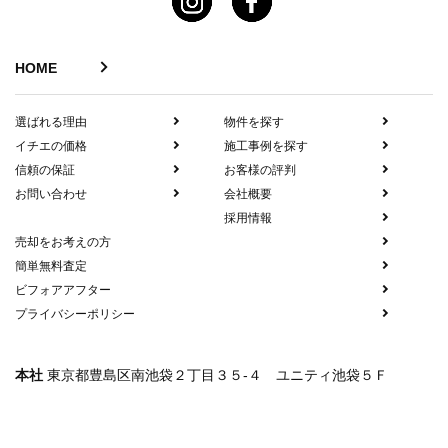
HOME
選ばれる理由
物件を探す
イチエの価格
施工事例を探す
信頼の保証
お客様の評判
お問い合わせ
会社概要
採用情報
売却をお考えの方
簡単無料査定
ビフォアアフター
プライバシーポリシー
本社
東京都豊島区南池袋２丁目３５-４ ユニティ池袋５Ｆ