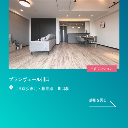
中古マンション
プランヴェール川口
JR京浜東北・根岸線 川口駅
詳細を見る