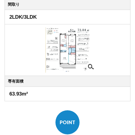
間取り
2LDK/3LDK
専有
面積
63.93m²
POINT