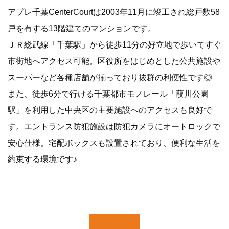
アプレ千葉CenterCourtは2003年11月に竣工され総戸数58
戸を有する13階建てのマンションです。
ＪＲ総武線「千葉駅」から徒歩11分の好立地で歩いてすぐ
市街地へアクセス可能。区役所をはじめとした公共施設や
スーパーなど各種店舗が揃っており抜群の利便性です◎
また、徒歩6分で行ける千葉都市モノレール「葭川公園
駅」を利用した中央区の主要施設へのアクセスも良好で
す。エントランス防犯施設は防犯カメラにオートロックで
安心仕様。宅配ボックスも設置されており、便利な生活を
約束する環境です♪