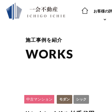
お客様の
施工事例を紹介
WORKS
中古マンション
モダン
シック