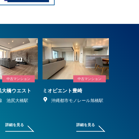
中古マンション
中古マンション
黒大橋ウエスト
ミオビエント豊崎
線 池尻大橋駅
沖縄都市モノレール旭橋駅
詳細を見る
詳細を見る