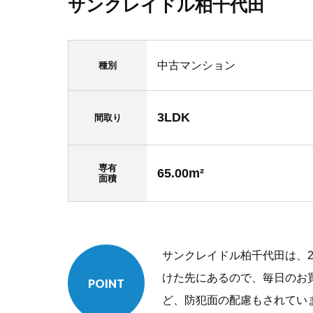
サンクレイドル柏千代田
中古マンション
種別
3LDK
間取り
専有
65.00m²
面積
サンクレイドル柏千代田は、2
けた先にあるので、毎日のお
POINT
ど、防犯面の配慮もされてい