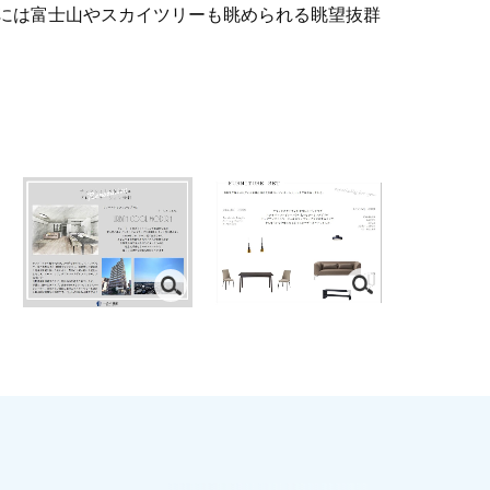
日には富士山やスカイツリーも眺められる眺望抜群