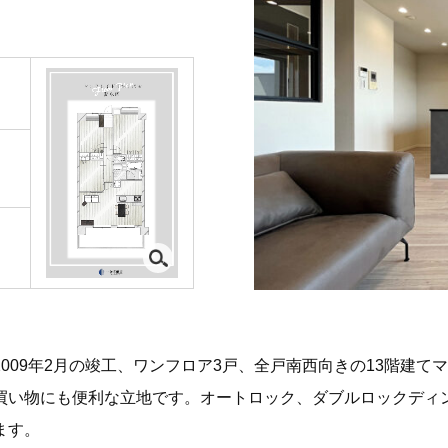
009年2月の竣工、ワンフロア3戸、全戸南西向きの13階建
買い物にも便利な立地です。オートロック、ダブルロックディ
ます。