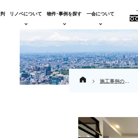
評判
リノベについて
物件･事例を探す
一会について
施工事例の紹介