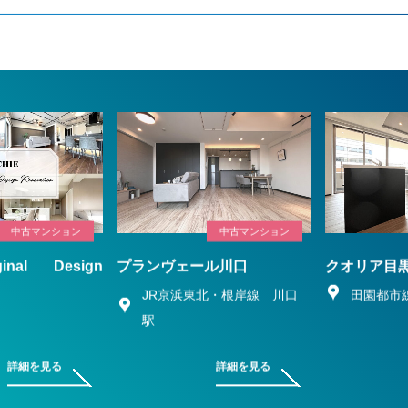
中古マンション
中古マンション
ginal Design
プランヴェール川口
クオリア目
n
JR京浜東北・根岸線 川口
田園都市
駅
詳細を見る
詳細を見る