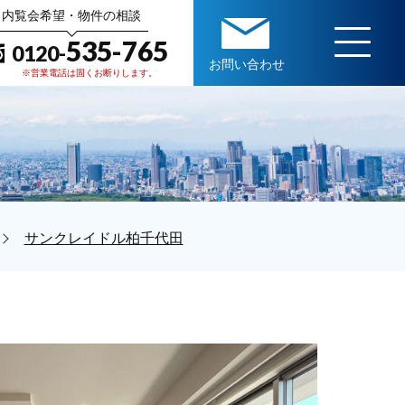
内覧会希望・物件の相談
535-765
0120-
お問い合わせ
※営業電話は固くお断りします。
サンクレイドル柏千代田