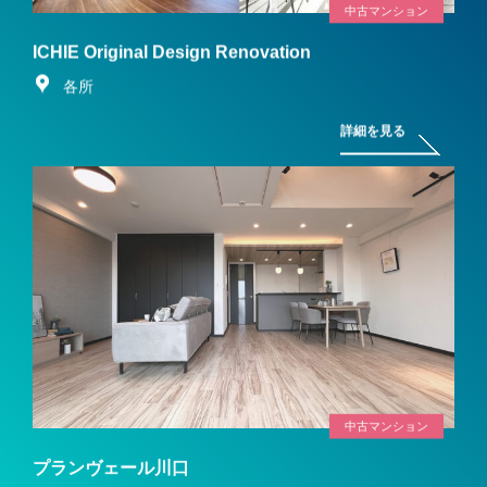
中古マンション
ICHIE Original Design Renovation
各所
詳細を見る
中古マンション
プランヴェール川口