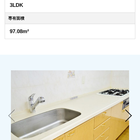
3LDK
専有
面積
97.08m²