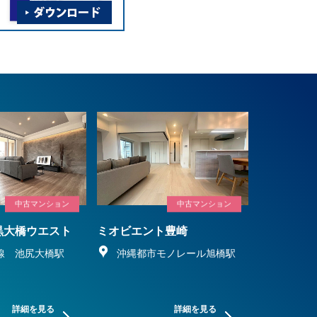
中古マンション
中古マンション
黒大橋ウエスト
ミオビエント豊崎
線 池尻大橋駅
沖縄都市モノレール旭橋駅
詳細を見る
詳細を見る