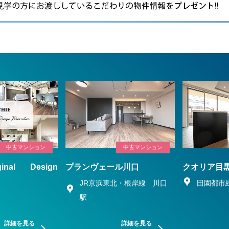
中古マンション
中古マンション
ginal Design
プランヴェール川口
クオリア目
n
JR京浜東北・根岸線 川口
田園都市
駅
詳細を見る
詳細を見る