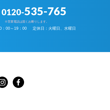
535-765
0120-
※営業電話は固くお断りします。
0：00～19：00
定休日：
火曜日、水曜日