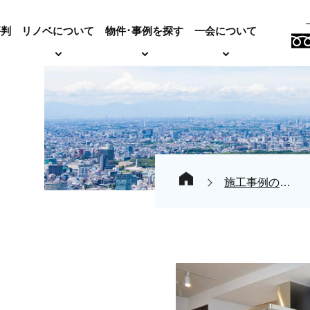
評判
リノベについて
物件･事例を探す
一会について
施工事例の紹介