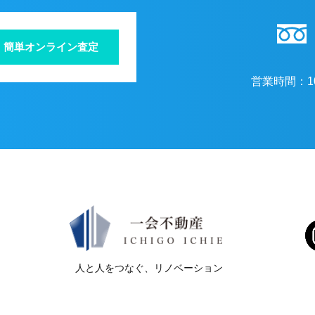
簡単オンライン査定
営業時間：
1
人と人をつなぐ、リノベーション