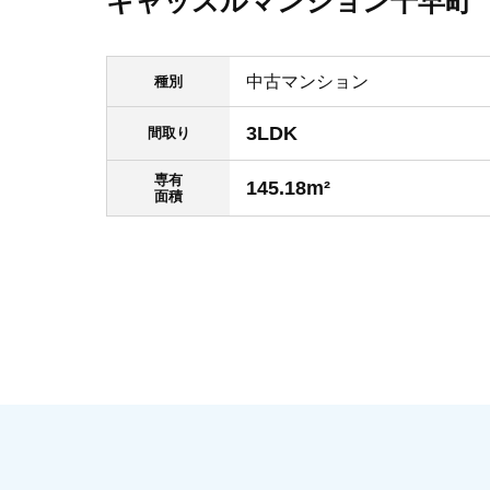
キャッスルマンション千早町
中古マンション
種別
3LDK
間取り
専有
145.18m²
面積