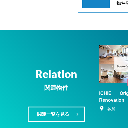
Relation
関連物件
ICHIE Ori
Renovatio
各所
関連一覧を見る