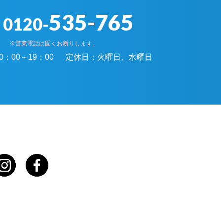
535-765
0120-
※営業電話は固くお断りします。
0：00～19：00
定休日：
火曜日、水曜日