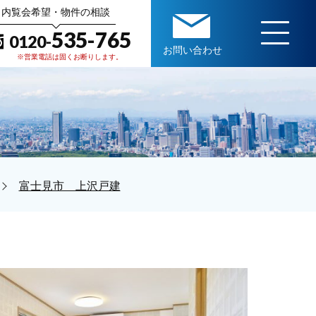
内覧会希望・物件の相談
535-765
0120-
お問い合わせ
※営業電話は固くお断りします。
富士見市 上沢戸建