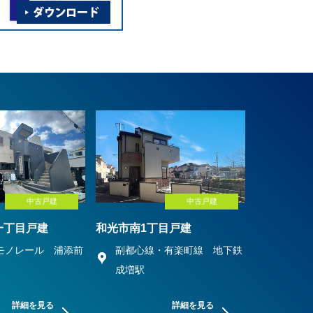
中古戸建
中古戸建
一丁目戸建
和光市南1丁目戸建
モノレール 浦添前
副都心線・有楽町線 地下鉄
成増駅
詳細を見る
詳細を見る