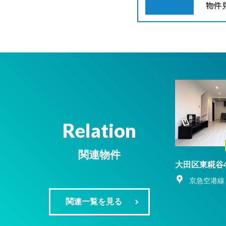
Relation
関連物件
大田区東糀谷
京急空港線
関連一覧を見る