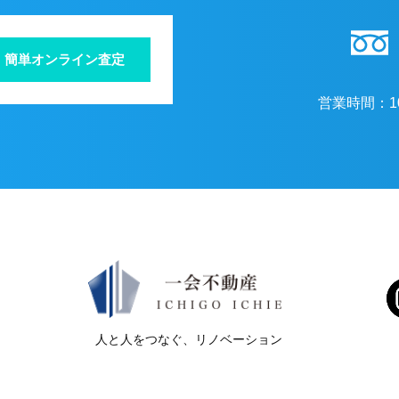
簡単オンライン査定
営業時間：
1
人と人をつなぐ、リノベーション