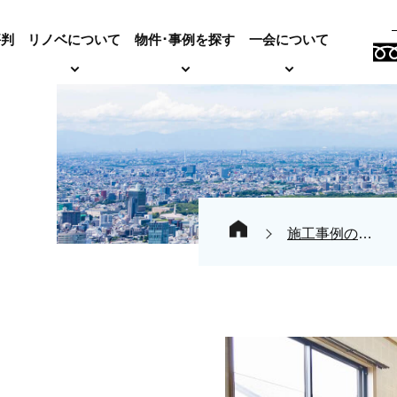
評判
リノベについて
物件･事例を探す
一会について
施工事例の紹介