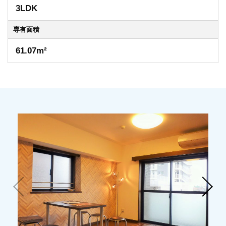
3LDK
専有
面積
61.07m²