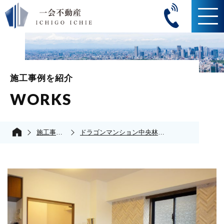
施工事例を紹介
WORKS
施工事例の紹介
ドラゴンマンション中央林間弐番館