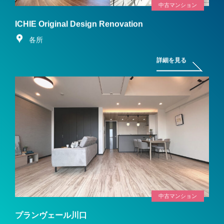
中古マンション
ICHIE Original Design Renovation
各所
詳細を見る
中古マンション
プランヴェール川口