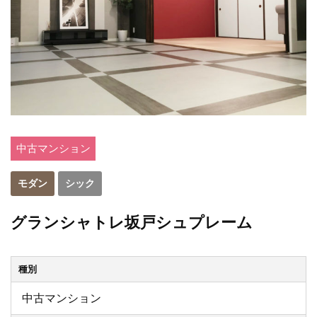
中古マンション
モダン
シック
グランシャトレ坂戸シュプレーム
種別
中古マンション