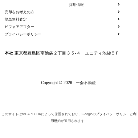
採用情報
売却をお考えの方
簡単無料査定
ビフォアアフター
プライバシーポリシー
本社
東京都豊島区南池袋２丁目３５-４ ユニティ池袋５Ｆ
Copyright © 2026 - 一会不動産.
このサイトはreCAPTCHAによって保護されており、Googleの
プライバシーポリシー
と
利
用規約
が適用されます。